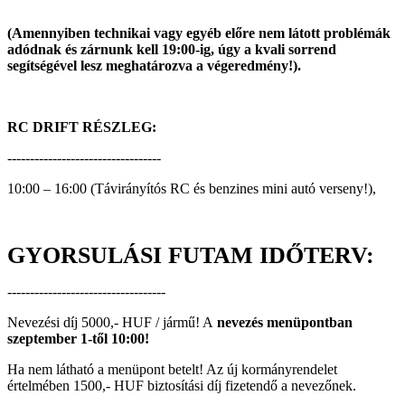
(Amennyiben technikai vagy egyéb előre nem látott problémák
adódnak és zárnunk kell 19:00-ig, úgy a kvali sorrend
segítségével lesz meghatározva a végeredmény!).
RC DRIFT RÉSZLEG:
----------------------------------
10:00 – 16:00 (Távirányítós RC és benzines mini autó verseny!),
GYORSULÁSI FUTAM IDŐTERV:
-----------------------------------
Nevezési díj 5000,- HUF / jármű! A
nevezés menüpontban
szeptember 1-től 10:00!
Ha nem látható a menüpont betelt! Az új kormányrendelet
értelmében 1500,- HUF biztosítási díj fizetendő a nevezőnek.