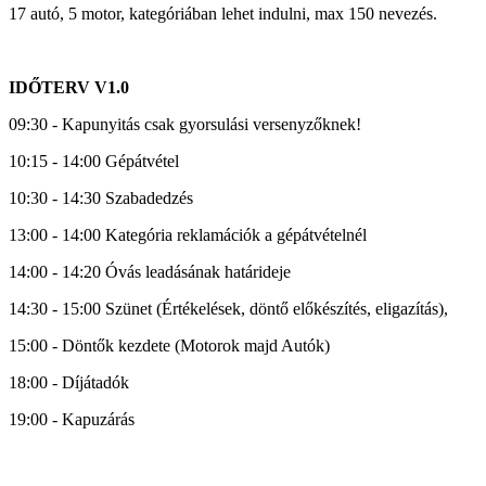
17 autó, 5 motor, kategóriában lehet indulni, max 150 nevezés.
IDŐTERV V1.0
09:30 - Kapunyitás csak gyorsulási versenyzőknek!
10:15 - 14:00 Gépátvétel
10:30 - 14:30 Szabadedzés
13:00 - 14:00 Kategória reklamációk a gépátvételnél
14:00 - 14:20 Óvás leadásának határideje
14:30 - 15:00 Szünet (Értékelések, döntő előkészítés, eligazítás),
15:00 - Döntők kezdete (Motorok majd Autók)
18:00 - Díjátadók
19:00 - Kapuzárás