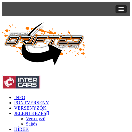
INFO
PONTVERSENY
VERSENYZŐK
JELENTKEZÉS
Versenyző
Sajtós
HÍREK