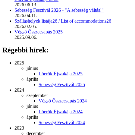
2026.06.13.
Sebesség Fesztivál 2026 - "A sebesség váltás!"
2026.04.11.
Szálláshelyek listája26 / List of accommodations26
2026.02.05.
Végső Összecsapás 2025
2025.09.06.
Régebbi hírek:
2025
június
Lóerők Éjszakája 2025
április
Sebesség Fesztivál 2025
2024
szeptember
Végső Összecsapás 2024
június
Lóerők Éjszakája 2024
április
Sebesség Fesztivál 2024
2023
december