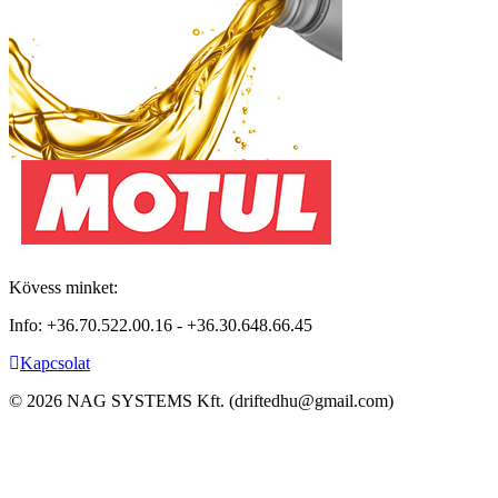
Kövess minket:
Info: +36.70.522.00.16 - +36.30.648.66.45
Kapcsolat
©
2026
NAG SYSTEMS Kft. (driftedhu@gmail.com)