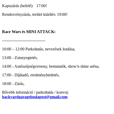
Kapuzárás (befelé): 17:00!
Rendezvényzárás, terület kiürítés: 19:00!
Race Wars és MINI ATTACK:
----------------------------------
10:00 – 12:00 Parkoltatás, nevezések leadása,
13:00 - Zsinnyegtetés,
14:00 - Autószépségverseny, bemutatók, show'n shine aréna,
17:00 - Díjátadó, eredményhirdetés,
18:00 - Zárás,
Bővebb információ / parkoltatás / konvoj:
backyardgaragebudapest@gmail.com