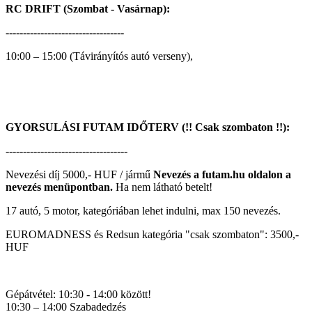
RC DRIFT (Szombat - Vasárnap):
----------------------------------
10:00 – 15:00 (Távirányítós autó verseny),
GYORSULÁSI FUTAM IDŐTERV (!! Csak szombaton !!):
-----------------------------------
Nevezési díj 5000,- HUF / jármű
Nevezés a futam.hu oldalon a
nevezés menüpontban.
Ha nem látható betelt!
17 autó, 5 motor, kategóriában lehet indulni, max 150 nevezés.
EUROMADNESS és Redsun kategória "csak szombaton": 3500,-
HUF
Gépátvétel: 10:30 - 14:00 között!
10:30 – 14:00 Szabadedzés