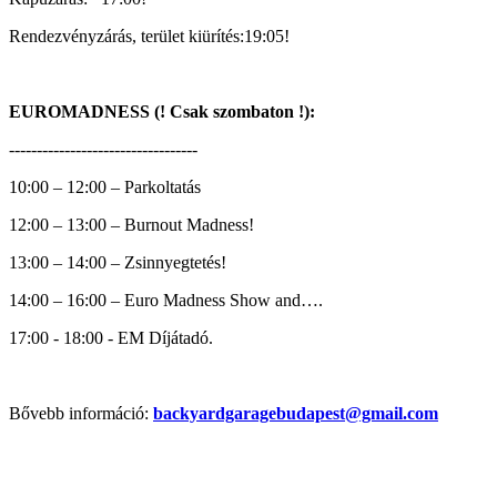
Rendezvényzárás, terület kiürítés:19:05!
EUROMADNESS (! Csak szombaton !):
----------------------------------
10:00 – 12:00 – Parkoltatás
12:00 – 13:00 – Burnout Madness!
13:00 – 14:00 – Zsinnyegtetés!
14:00 – 16:00 – Euro Madness Show and….
17:00 - 18:00 - EM Díjátadó.
Bővebb információ:
backyardgaragebudapest@gmail.com