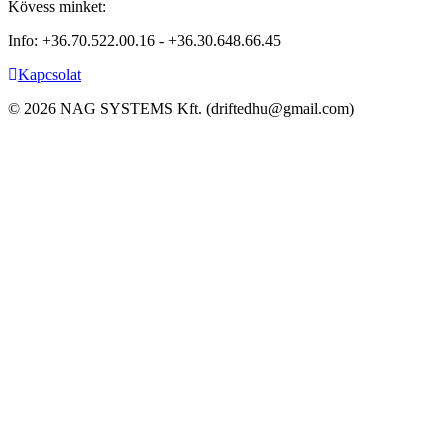
Kövess minket:
Info: +36.70.522.00.16 - +36.30.648.66.45
Kapcsolat
©
2026
NAG SYSTEMS Kft. (driftedhu@gmail.com)