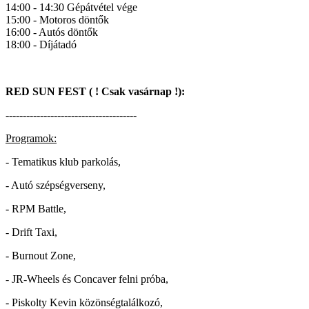
14:00 - 14:30 Gépátvétel vége
15:00 - Motoros döntők
16:00 - Autós döntők
18:00 - Díjátadó
RED SUN FEST ( ! Csak vasárnap !):
--------------------------------------
Programok:
- Tematikus klub parkolás,
- Autó szépségverseny,
- RPM Battle,
- Drift Taxi,
- Burnout Zone,
- JR-Wheels és Concaver felni próba,
- Piskolty Kevin közönségtalálkozó,