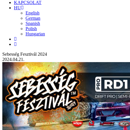
KAPCSOLAT
HU
English
German
Spanish
Polish
Hungarian
Sebesség Fesztivál 2024
2024.04.21.