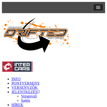
INFO
PONTVERSENY
VERSENYZŐK
JELENTKEZÉS
Versenyző
Sajtós
HÍREK