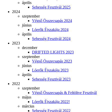
április
Sebesség Fesztivál 2025
2024
szeptember
Végső Összecsapás 2024
június
Lóerők Éjszakája 2024
április
Sebesség Fesztivál 2024
2023
december
DRIFTED LIGHTS 2023
szeptember
Végső Összecsapás 2023
június
Lóerők Éjszakája 2023
április
Sebesség Fesztivál 2023
2022
szeptember
Végső Összecsapás & Feltöltve Fesztivál
május
Lóerők Éjszakája 2022!
március
Sebesség Fesztivál 2022