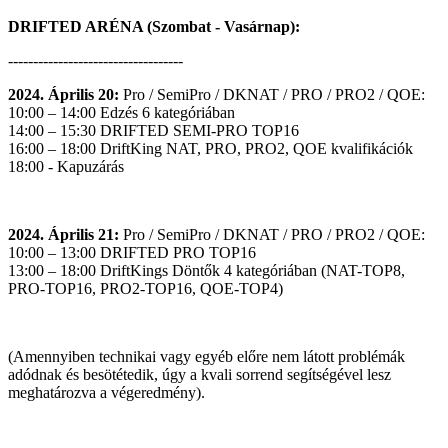
DRIFTED ARÉNA
(Szombat - Vasárnap)
:
-----------------------------------
2024. Április 20:
Pro / SemiPro / DKNAT / PRO / PRO2 / QOE:
10:00 – 14:00 Edzés 6 kategóriában
14:00 – 15:30 DRIFTED SEMI-PRO TOP16
16:00 – 18:00 DriftKing NAT, PRO, PRO2, QOE kvalifikációk
18:00 - Kapuzárás
2024. Április 21:
Pro / SemiPro / DKNAT / PRO / PRO2 / QOE:
10:00 – 13:00 DRIFTED PRO TOP16
13:00 – 18:00 DriftKings Döntők 4 kategóriában (NAT-TOP8,
PRO-TOP16, PRO2-TOP16, QOE-TOP4)
(Amennyiben technikai vagy egyéb előre nem látott problémák
adódnak és besötétedik, úgy a kvali sorrend segítségével lesz
meghatározva a végeredmény).