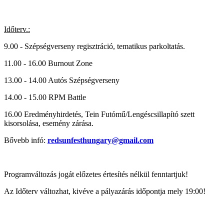
Időterv.:
9.00 - Szépségverseny regisztráció, tematikus parkoltatás.
11.00 - 16.00 Burnout Zone
13.00 - 14.00 Autós Szépségverseny
14.00 - 15.00 RPM Battle
16.00 Eredményhirdetés, Tein Futómű/Lengéscsillapító szett
kisorsolása, esemény zárása.
Bővebb infó:
redsunfesthungary@gmail.com
Programváltozás jogát előzetes értesítés nélkül fenntartjuk!
Az Időterv változhat, kivéve a pályazárás időpontja mely 19:00!