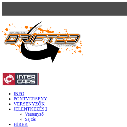
INFO
PONTVERSENY
VERSENYZŐK
JELENTKEZÉS
Versenyző
Sajtós
HÍREK