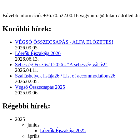
Bővebb információ: +36.70.522.00.16 vagy info @ futam / drifted .h
Korábbi hírek:
VÉGSŐ ÖSSZECSAPÁS - ALFA ELŐZETES!
2026.09.05.
Lóerők Éjszakája 2026
2026.06.13.
Sebesség Fesztivál 2026 - "A sebesség váltás!"
2026.04.11.
Szálláshelyek listája26 / List of accommodations26
2026.02.05.
Végső Összecsapás 2025
2025.09.06.
Régebbi hírek:
2025
június
Lóerők Éjszakája 2025
április