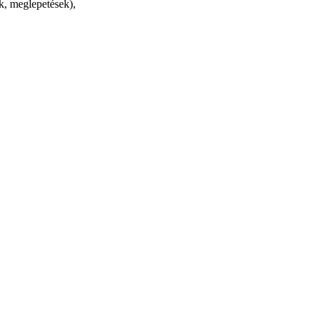
 meglepetések),