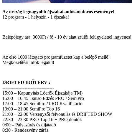
Az ország legnagyobb éjszakai autós-motoros eseménye!
12 program - 1 helyszín - 1 éjszaka!
Belépőjegy ára: 3000Ft / fő - 10 év alatt szülői felügyelettel ingyenes
Az első 1000 látogató programfüzetet kap a belépő mellé!
Megközelítési infók legalul!
DRIFTED IDŐTERV :
-----------------------------------
15:00 – Kapunyitás Lóerők Éjszakája(TM)
15:00 – 16:45 Tsuiso Edzés PRO / SemiPro
17:00 – 18:45 SemiPro / PRO Kvalifikáció
19:00 – 21:00 SemiPro Top 16
21:00 – 22:00 Versenyzői felvonulás és DRIFTED SHOW
22:30 – 23:30 PRO Top 16 + PRO döntők
0:00 – Pályazárás és díjátadó
0:30 - Rendezvény zárás