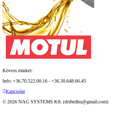
Kövess minket:
Info: +36.70.522.00.16 - +36.30.648.66.45
Kapcsolat
©
2026
NAG SYSTEMS Kft. (driftedhu@gmail.com)