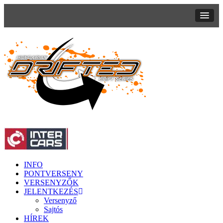
INFO
PONTVERSENY
VERSENYZŐK
JELENTKEZÉS
Versenyző
Sajtós
HÍREK