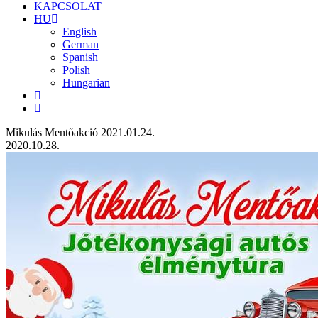
KAPCSOLAT
HU
English
German
Spanish
Polish
Hungarian
Mikulás Mentőakció 2021.01.24.
2020.10.28.