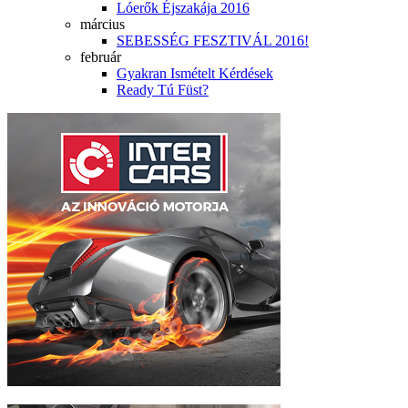
Lóerők Éjszakája 2016
március
SEBESSÉG FESZTIVÁL 2016!
február
Gyakran Ismételt Kérdések
Ready Tú Füst?