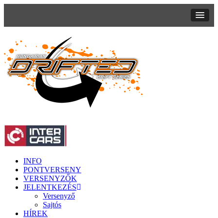
INFO
PONTVERSENY
VERSENYZŐK
JELENTKEZÉS
Versenyző
Sajtós
HÍREK