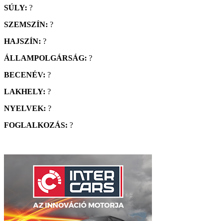
SÚLY:
?
SZEMSZÍN:
?
HAJSZÍN:
?
ÁLLAMPOLGÁRSÁG:
?
BECENÉV:
?
LAKHELY:
?
NYELVEK:
?
FOGLALKOZÁS:
?